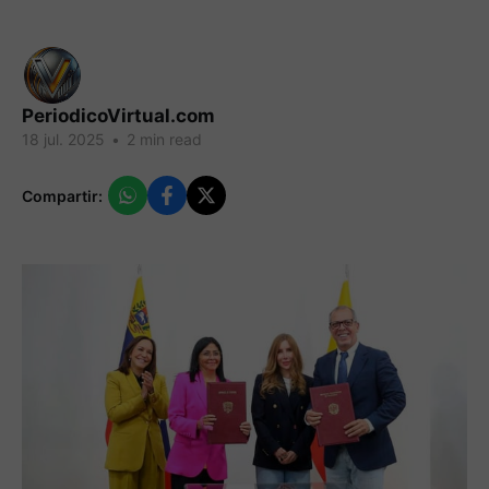
PeriodicoVirtual.com
18 jul. 2025
•
2 min read
Compartir: