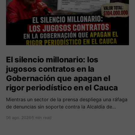
El silencio millonario: los
jugosos contratos en la
Gobernación que apagan el
rigor periodístico en el Cauca
Mientras un sector de la prensa despliega una ráfaga
de denuncias sin soporte contra la Alcaldía de
Popayán por falta de pauta, documentos oficiales
06 ago. 2026
5 min read
revelan acuerdos por 140 millones de pesos con el
gobierno departamental, garantizando un silencio