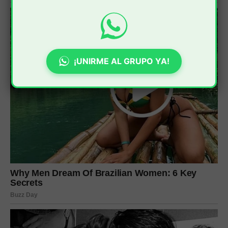
¡UNIRME AL GRUPO YA!