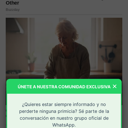
×
ÚNETE A NUESTRA COMUNIDAD EXCLUSIVA
¿Quieres estar siempre informado y no
perderte ninguna primicia? Sé parte de la
conversación en nuestro grupo oficial de
WhatsApp.