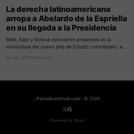
La derecha latinoamericana
arropa a Abelardo de la Espriella
en su llegada a la Presidencia
Milei, Kast y Noboa estuvieron presentes en la
investidura del nuevo jefe de Estado colombiano, en
una jornada marcada por reuniones bilaterales y
08 ago. 2026
3 min read
mensajes de acercamiento regional.
:.Periodicovirtual.com.:
© 2026
Powered by Ghost