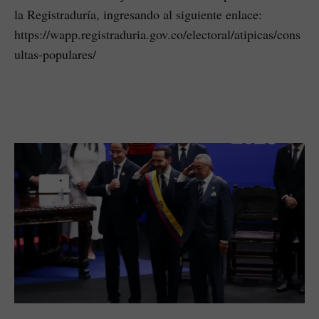
la Registraduría, ingresando al siguiente enlace:
https://wapp.registraduria.gov.co/electoral/atipicas/cons
ultas-populares/