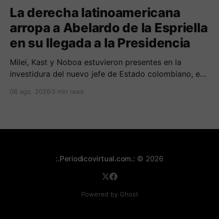
La derecha latinoamericana
arropa a Abelardo de la Espriella
en su llegada a la Presidencia
Milei, Kast y Noboa estuvieron presentes en la
investidura del nuevo jefe de Estado colombiano, en
una jornada marcada por reuniones bilaterales y
08 ago. 2026
3 min read
mensajes de acercamiento regional.
:.Periodicovirtual.com.:
© 2026
Powered by Ghost