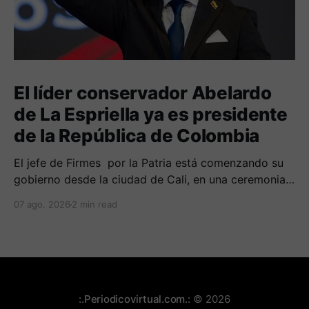
El líder conservador Abelardo
de La Espriella ya es presidente
de la República de Colombia
El jefe de Firmes por la Patria está comenzando su
gobierno desde la ciudad de Cali, en una ceremonia
inédita con la presencia de varios símbolos de
07 ago. 2026
2 min read
gobiernos conservadores.
:.Periodicovirtual.com.:
© 2026