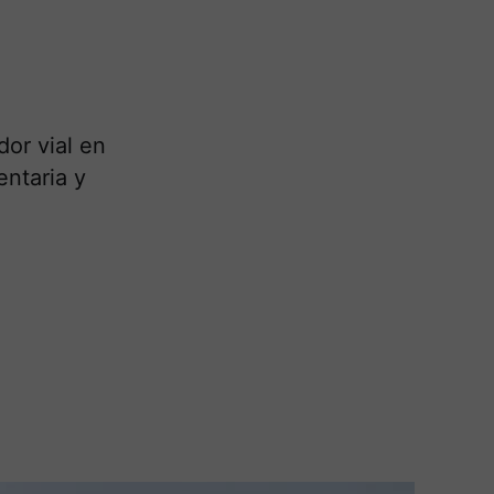
or vial en
ntaria y