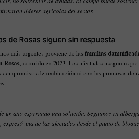
ir, no sobrevivir de ayudas. El campo puede sostener a
afirmaron líderes agrícolas del sector.
s de Rosas siguen sin respuesta
familias damnificada
amos más urgentes proviene de las
n Rosas
, ocurrido en 2023. Los afectados aseguran que
 compromisos de reubicación ni con las promesas de re
as.
e un año esperando una solución. Seguimos en albergu
 expresó una de las afectadas desde el punto de bloque