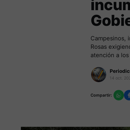
incum
Gobie
Campesinos, in
Rosas exigien
atención a los
Periodi
14 oct. 20
Compartir: