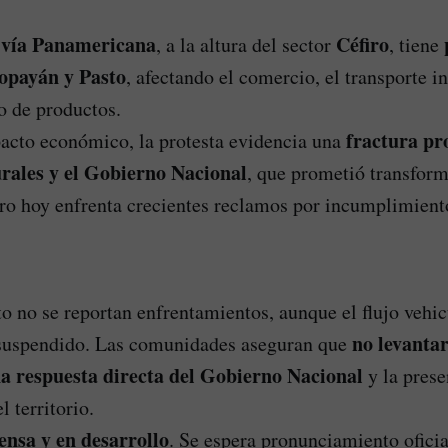
vía Panamericana
Céfiro
a
, a la altura del sector
, tiene
Popayán y Pasto
, afectando el comercio, el transporte i
o de productos.
fractura pr
acto económico, la protesta evidencia una
rales y el Gobierno Nacional
, que prometió transform
pero hoy enfrenta crecientes reclamos por incumplimient
 no se reportan enfrentamientos, aunque el flujo vehic
no levanta
uspendido. Las comunidades aseguran que
na respuesta directa del Gobierno Nacional
y la prese
l territorio.
ensa y en desarrollo
. Se espera pronunciamiento oficia