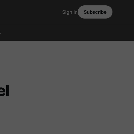
Sign in
Subscribe
s
el