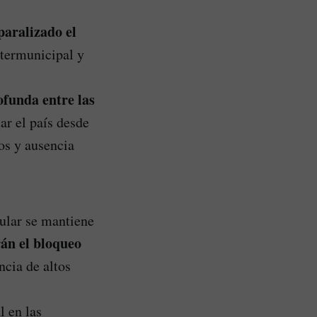
paralizado el
ntermunicipal y
ofunda entre las
ar el país desde
os y ausencia
ular se mantiene
rán el bloqueo
ncia de altos
l en las