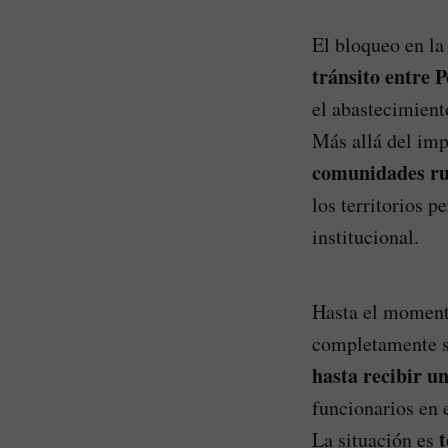
El bloqueo en l
tránsito entre 
el abastecimient
Más allá del imp
comunidades ru
los territorios 
institucional.
Hasta el momento
completamente s
hasta recibir u
funcionarios en e
t
La situación es