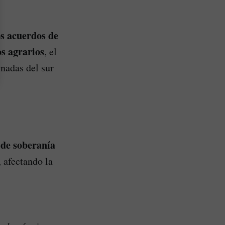
os acuerdos de
os agrarios
, el
nadas del sur
a de soberanía
 afectando la