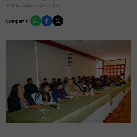
17 may. 2025
•
2 min read
Compartir: