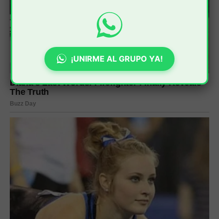
¡UNIRME AL GRUPO YA!