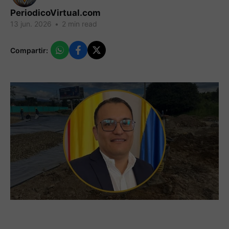
PeriodicoVirtual.com
13 jun. 2026
•
2 min read
Compartir: