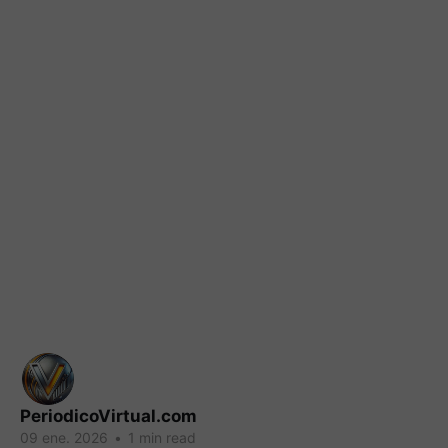
PeriodicoVirtual.com
09 ene. 2026
•
1 min read