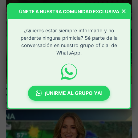
×
ÚNETE A NUESTRA COMUNIDAD EXCLUSIVA
¿Quieres estar siempre informado y no
perderte ninguna primicia? Sé parte de la
conversación en nuestro grupo oficial de
WhatsApp.
¡UNIRME AL GRUPO YA!