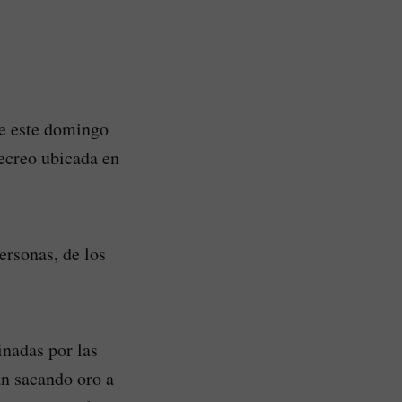
de este domingo
Recreo ubicada en
ersonas, de los
inadas por las
an sacando oro a