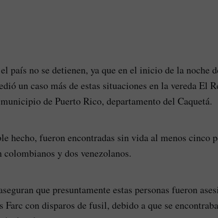
el país no se detienen, ya que en el inicio de la noche 
edió un caso más de estas situaciones en la vereda El 
l municipio de Puerto Rico, departamento del Caquetá.
le hecho, fueron encontradas sin vida al menos cinco p
an colombianos y dos venezolanos.
aseguran que presuntamente estas personas fueron ases
as Farc con disparos de fusil, debido a que se encontrab