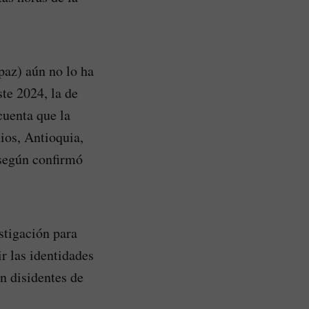
paz) aún no lo ha
ste 2024, la de
cuenta que la
ios, Antioquia,
 según confirmó
stigación para
ir las identidades
an disidentes de