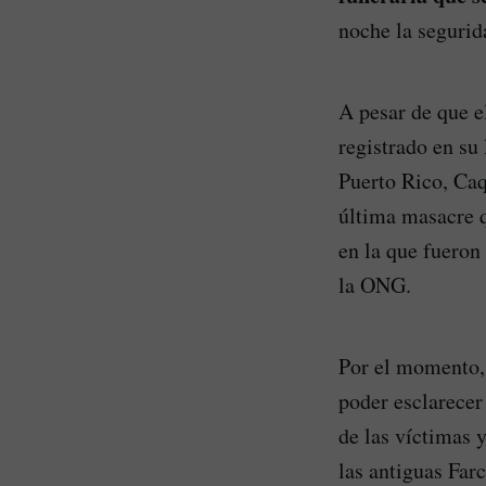
noche la segurida
A pesar de que el
registrado en su 
Puerto Rico, Caq
última masacre q
en la que fueron
la ONG.
Por el momento, 
poder esclarecer 
de las víctimas 
las antiguas Farc