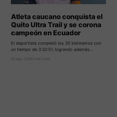
Atleta caucano conquista el
Quito Ultra Trail y se corona
campeón en Ecuador
El deportista completó los 30 kilómetros con
un tiempo de 3:32:51, logrando además
destacarse entre los mejores corredores de la
05 ago. 2026
1 min read
clasificación general.