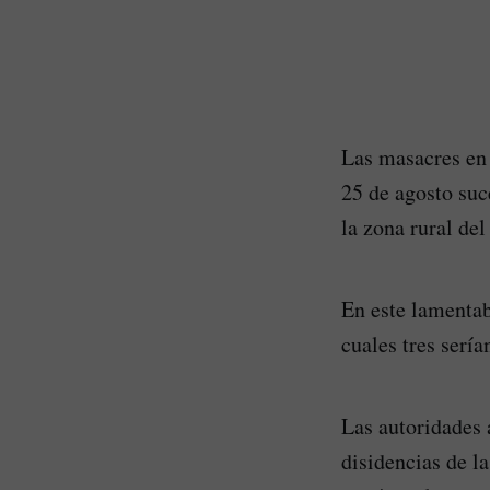
Las masacres en 
25 de agosto suc
la zona rural de
En este lamentab
cuales tres serí
Las autoridades 
disidencias de l