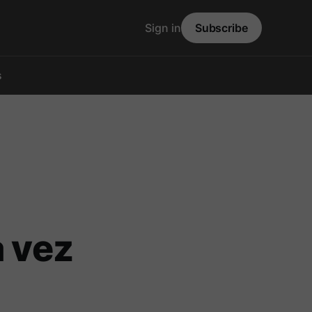
Sign in
Subscribe
s
a vez