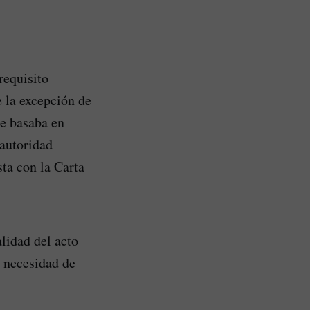
requisito
e la excepción de
se basaba en
 autoridad
sta con la Carta
alidad del acto
a necesidad de