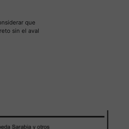
onsiderar que
eto sin el aval