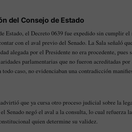
ón del Consejo de Estado
de Estado, el Decreto 0639 fue expedido sin cumplir el 
ontar con el aval previo del Senado. La Sala señaló qu
idad alegada por el Presidente no era procedente, pues 
laridades parlamentarias que no fueron acreditadas por
en todo caso, no evidenciaban una contradicción manifie
advirtió que ya cursa otro proceso judicial sobre la leg
el Senado negó el aval a la consulta, lo cual refuerza l
constitucional quien determine su validez.