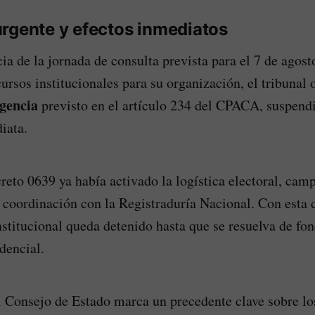
urgente y efectos inmediatos
ia de la jornada de consulta prevista para el 7 de agost
cursos institucionales para su organización, el tribunal
rgencia
previsto en el artículo 234 del CPACA, suspend
iata.
creto 0639 ya había activado la logística electoral, cam
 coordinación con la Registraduría Nacional. Con esta 
nstitucional queda detenido hasta que se resuelva de fon
dencial.
l Consejo de Estado marca un precedente clave sobre los