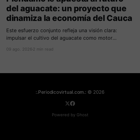
del aguacate: un proyecto que
dinamiza la economía del Cauca
Este esfuerzo conjunto refleja una visión clara:
impulsar el cultivo del aguacate como motor
económico y social para las comunidades
09 ago. 2026
2 min read
campesinas de la región.
:.Periodicovirtual.com.:
© 2026
Powered by Ghost