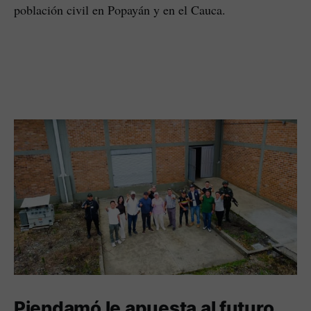
población civil en Popayán y en el Cauca.
Piendamó le apuesta al futuro