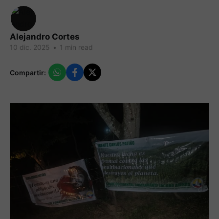
Alejandro Cortes
10 dic. 2025
•
1 min read
Compartir: