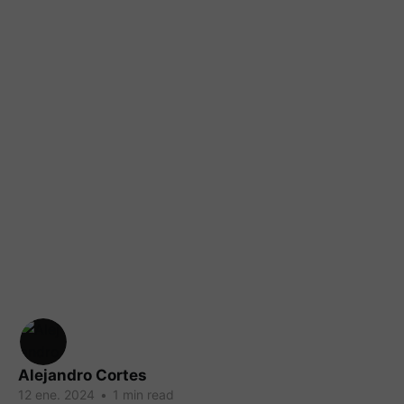
Alejandro Cortes
12 ene. 2024
•
1 min read