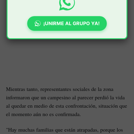
¡UNIRME AL GRUPO YA!
Mientras tanto, representantes sociales de la zona
informaron que un campesino al parecer perdió la vida
al quedar en medio de esta confrontación, situación que
el momento aún no es confirmada.
"Hay muchas familias que están atrapadas, porque los