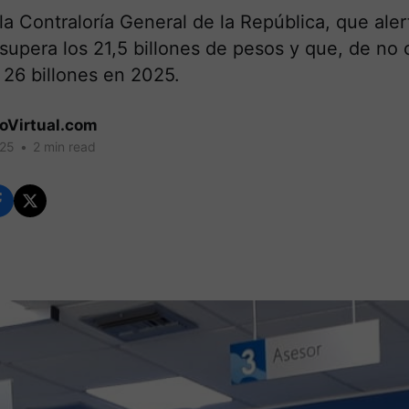
ó la Contraloría General de la República, que ale
 supera los 21,5 billones de pesos y que, de no 
a 26 billones en 2025.
coVirtual.com
025
•
2 min read