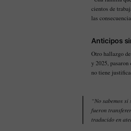
cientos de traba
las consecuencia
Anticipos si
Otro hallazgo de
y 2025, pasaron
no tiene justific
“No sabemos si s
fueron transfere
traducido en ate