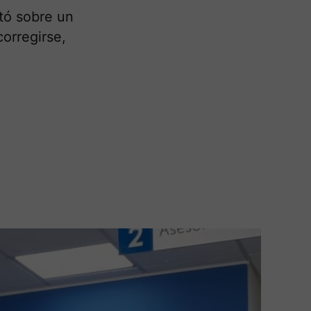
rtó sobre un
corregirse,