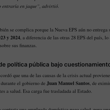
 entraría en jaque”, advirtió.
bién se complica porque la Nueva EPS aún no entrega 
023 y 2024
, a diferencia de las otras 28 EPS del país, lo
sobre sus finanzas.
de política pública bajo cuestionamient
cordó que una de las causas de la crisis actual proviene
Juan Manuel Santos
 durante el gobierno de
, de eximi
es a salud. Esa carga fue trasladada al Estado.
e contrata una empleada doméstica paga salud, pero un