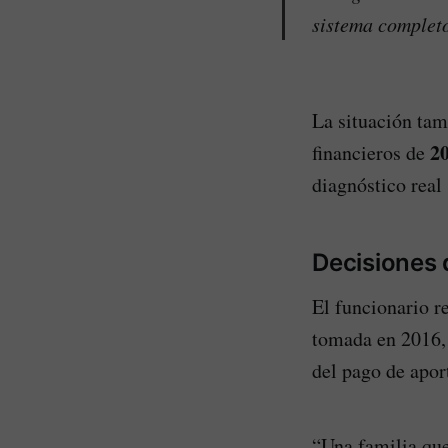
sistema completo
La situación tam
2
financieros de
diagnóstico real 
Decisiones 
El funcionario re
tomada en 2016,
del pago de aport
“Una familia qu