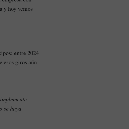
ma y hoy vemos
cipos: entre 2024
de esos giros aún
 simplemente
no se haya