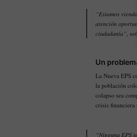
“Estamos viendo 
atención oportun
ciudadanía”, señ
Un problema
La Nueva EPS co
la población col
colapso sea com
crisis financiera
“Ninguna EPS te