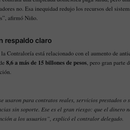
jadores no. Esa inequidad redujo los recursos del siste
s”, afirmó Niño.
n respaldo claro
 la Contraloría está relacionado con el aumento de anti
8,6 a más de 15 billones de pesos
 de
, pero gran parte 
ación.
e usaron para contratos reales, servicios prestados o
ncias sin soporte. Ese es el gran riesgo: que el dinero 
nción a los usuarios”, explicó el contralor delegado.