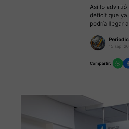
Así lo advirti
déficit que ya
podría llegar 
Periodi
15 sep. 2
Compartir: