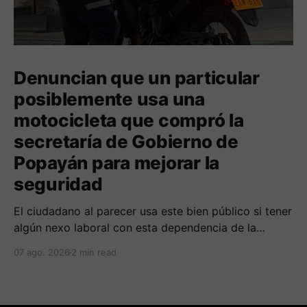
Denuncian que un particular
posiblemente usa una
motocicleta que compró la
secretaría de Gobierno de
Popayán para mejorar la
seguridad
El ciudadano al parecer usa este bien público si tener
algún nexo laboral con esta dependencia de la
alcaldía. Se espera la respuesta de las autoridades
07 ago. 2026
2 min read
municipales frente al tema.