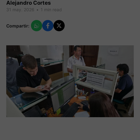
Alejandro Cortes
31 may. 2026
•
1 min read
Compartir: