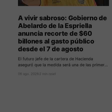
A vivir sabroso: Gobierno de
Abelardo de la Espriella
anuncia recorte de $60
billones al gasto público
desde el 7 de agosto
El futuro jefe de la cartera de Hacienda
aseguró que la medida será una de las primeras
decisiones de la administración que iniciará
06 ago. 2026
2 min read
funciones el próximo 7 de agosto.