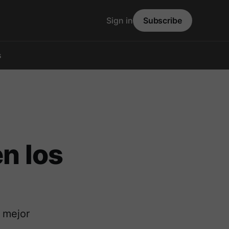
Sign in
Subscribe
s
en los
 mejor