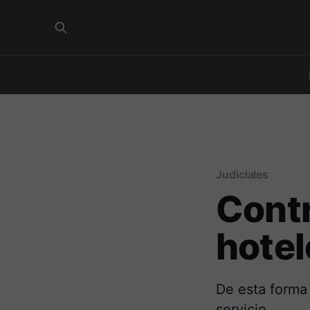
Judiciales
Contr
hotel
De esta forma
servicio.