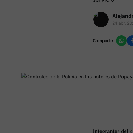
Alejand
24 abr. 20
Compartir:
Integrantes del 