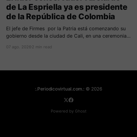
de La Espriella ya es presidente
de la República de Colombia
El jefe de Firmes por la Patria está comenzando su
gobierno desde la ciudad de Cali, en una ceremonia
inédita con la presencia de varios símbolos de
07 ago. 2026
2 min read
gobiernos conservadores.
:.Periodicovirtual.com.:
© 2026
Powered by Ghost