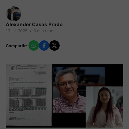
Alexander Casas Prado
13 jul. 2025
•
3 min read
Compartir: