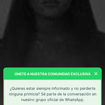
×
ÚNETE A NUESTRA COMUNIDAD EXCLUSIVA
¿Quieres estar siempre informado y no perderte
ninguna primicia? Sé parte de la conversación en
nuestro grupo oficial de WhatsApp.