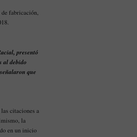
 de fabricación,
018.
acial, presentó
s al debido
, señalaron que
las citaciones a
simismo, la
do en un inicio