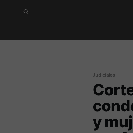
Judiciales
Corte
conde
y muj