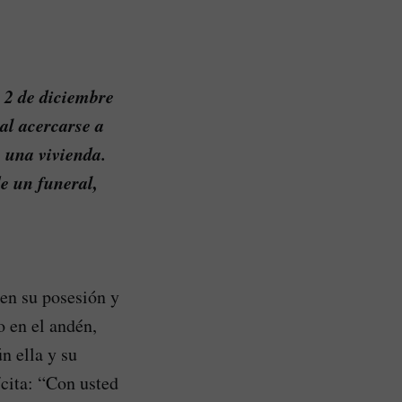
 2 de diciembre
al acercarse a
e una vivienda.
de un funeral,
en su posesión y
o en el andén,
n ella y su
ícita: “Con usted