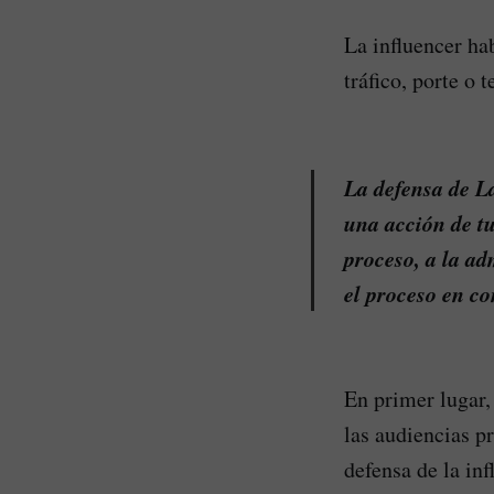
La influencer ha
tráfico, porte o
La defensa de La
una acción de tu
proceso, a la ad
el proceso en co
En primer lugar,
las audiencias pr
defensa de la inf