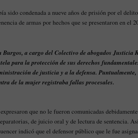
bía sido condenada a nueve años de prisión por el delito
 tenencia de armas por hechos que se presentaron en el 2
 Burgos, a cargo del Colectivo de abogados Justicia R
tela para la protección de sus derechos fundamentale
ministración de justicia y a la defensa. Puntualmente
ntra de la mujer registraba fallas procesales.
 expresaron que no le fueron comunicadas debidamente 
eparatorias, de juicio oral y de lectura de sentencia. A
luencer indicó que el defensor público que le fue asigna