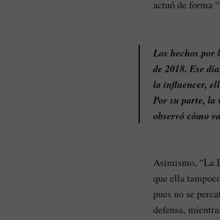
actuó de forma “
Los hechos por 
de 2018. Ese día
la influencer, e
Por su parte, la
observó cómo var
Asimismo, “La B
que ella tampoco
pues no se perca
defensa, mientra