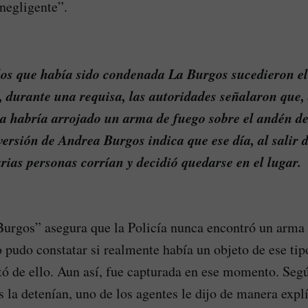
negligente”.
los que había sido condenada La Burgos sucedieron el
, durante una requisa, las autoridades señalaron que, 
lla habría arrojado un arma de fuego sobre el andén d
 versión de Andrea Burgos indica que ese día, al salir 
ias personas corrían y decidió quedarse en el lugar.
urgos” asegura que la Policía nunca encontró un arma 
 pudo constatar si realmente había un objeto de ese tip
tó de ello. Aun así, fue capturada en ese momento. Segú
s la detenían, uno de los agentes le dijo de manera expl