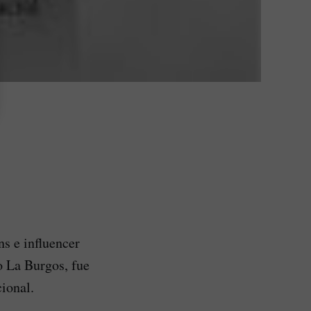
s e influencer
o La Burgos, fue
ional.