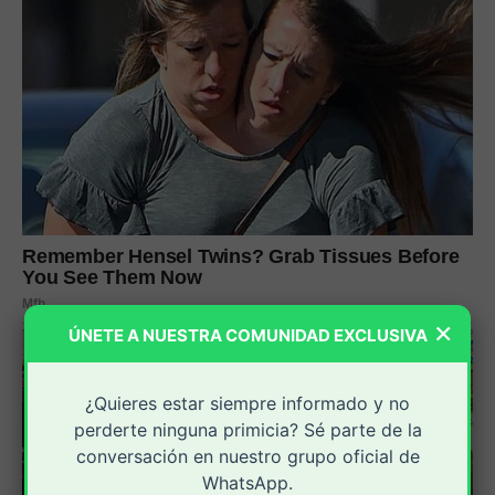
×
ÚNETE A NUESTRA COMUNIDAD EXCLUSIVA
¿Quieres estar siempre informado y no
perderte ninguna primicia? Sé parte de la
conversación en nuestro grupo oficial de
WhatsApp.