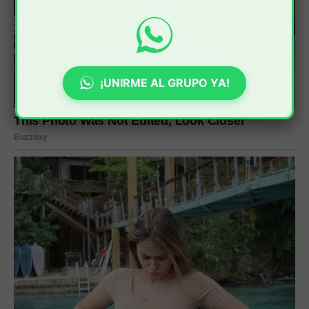
¡UNIRME AL GRUPO YA!