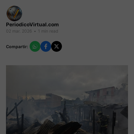
PeriodicoVirtual.com
02 mar. 2026
•
1 min read
Compartir: