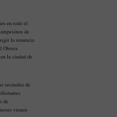
es en todo el
 campesinos de
igir la renuncia
al Obrera
en la ciudad de
s vecinales de
ifestantes
o de
 meses vienen