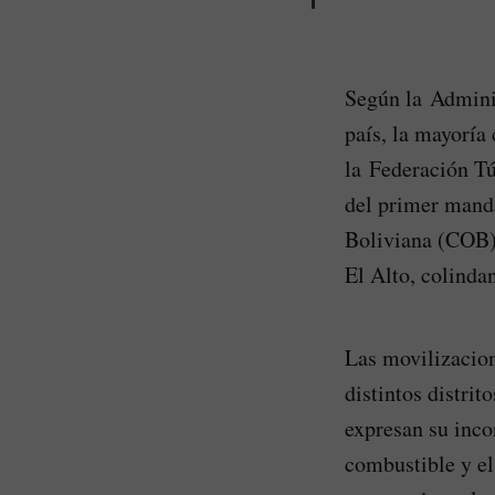
Según la Adminis
país, la mayoría
la Federación Tú
del primer manda
Boliviana (COB)
El Alto, colinda
Las movilizacion
distintos distrit
expresan su inco
combustible y el