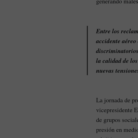
generando malest
Entre los recla
accidente aéreo 
discriminatorio
la calidad de lo
nuevas tensiones
La jornada de pr
vicepresidente E
de grupos social
presión en medio