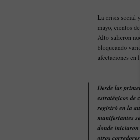
La crisis social
mayo, cientos de
Alto salieron nu
bloqueando vario
afectaciones en 
Desde las prime
estratégicos de
registró en la a
manifestantes se
donde iniciaron
otros corredores