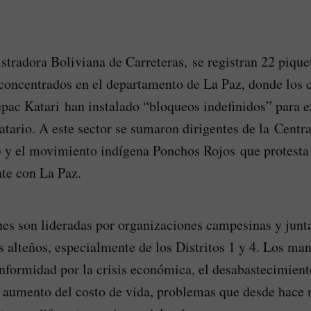
tradora Boliviana de Carreteras, se registran 22 piquet
 concentrados en el departamento de La Paz, donde los
pac Katari han instalado “bloqueos indefinidos” para ex
tario. A este sector se sumaron dirigentes de la Centr
 y el movimiento indígena Ponchos Rojos que protesta 
nte con La Paz.
es son lideradas por organizaciones campesinas y junta
os alteños, especialmente de los Distritos 1 y 4. Los man
nformidad por la crisis económica, el desabastecimient
 aumento del costo de vida, problemas que desde hace