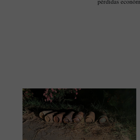
pérdidas económi