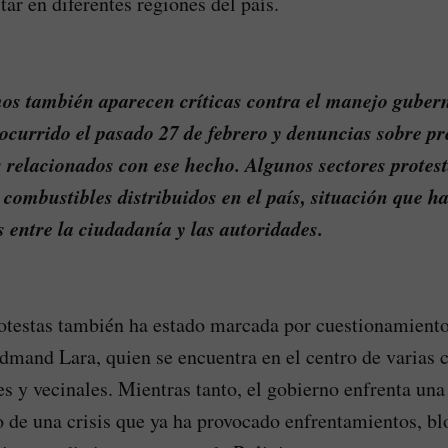
ar en diferentes regiones del país.
mos también aparecen críticas contra el manejo guber
ocurrido el pasado 27 de febrero y denuncias sobre pr
s relacionados con ese hecho. Algunos sectores prote
s combustibles distribuidos en el país, situación que 
 entre la ciudadanía y las autoridades.
otestas también ha estado marcada por cuestionamiento
dmand Lara, quien se encuentra en el centro de varias c
es y vecinales. Mientras tanto, el gobierno enfrenta una
 de una crisis que ya ha provocado enfrentamientos, b