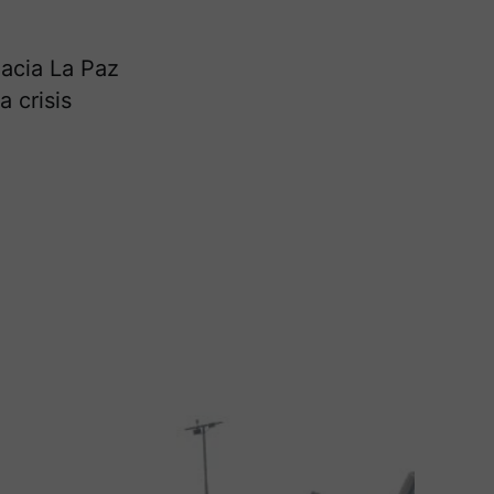
acia La Paz
 crisis