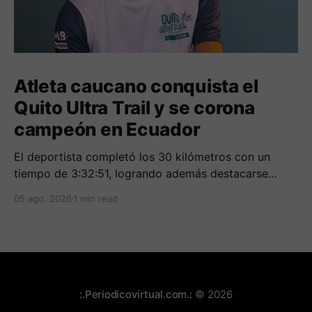
Atleta caucano conquista el
Quito Ultra Trail y se corona
campeón en Ecuador
El deportista completó los 30 kilómetros con un
tiempo de 3:32:51, logrando además destacarse
entre los mejores corredores de la clasificación
05 ago. 2026
1 min read
general.
:.Periodicovirtual.com.:
© 2026