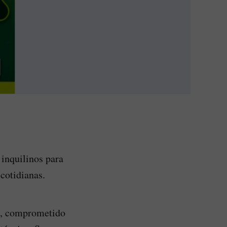
 inquilinos para
 cotidianas.
do, comprometido