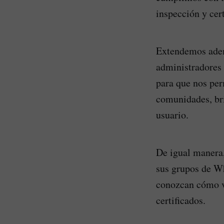
inspección y cert
Extendemos adem
administradores 
para que nos per
comunidades, br
usuario.
De igual manera,
sus grupos de W
conozcan cómo va
certificados.