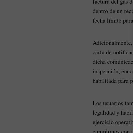
factura del gas 
dentro de un rec
fecha límite para
Adicionalmente, 
carta de notific
dicha comunicaci
inspección, enco
habilitada para p
Los usuarios tam
legalidad y habi
ejercicio operat
cumplimos con to