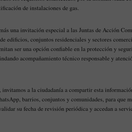
ificación de instalaciones de gas.
ás una invitación especial a las Juntas de Acción Com
de edificios, conjuntos residenciales y sectores comerc
mitan ser una opción confiable en la protección y segur
indando acompañamiento técnico responsable y atenció
 invitamos a la ciudadanía a compartir esta información
hatsApp, barrios, conjuntos y comunidades, para que m
lidar su fecha de revisión periódica y accedan a servi