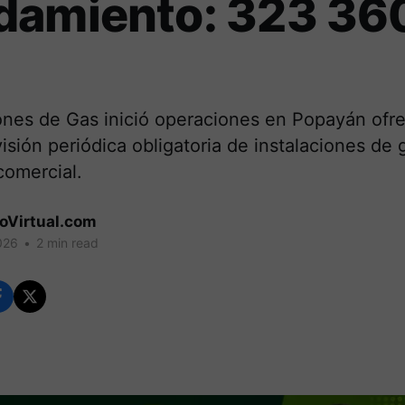
damiento: 323 36
nes de Gas inició operaciones en Popayán ofre
visión periódica obligatoria de instalaciones de 
 comercial.
coVirtual.com
026
•
2 min read