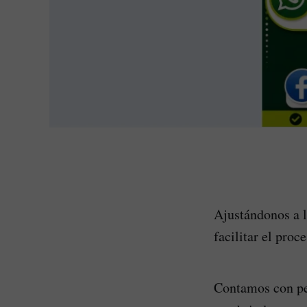
Ajustándonos a l
facilitar el proc
Contamos con per