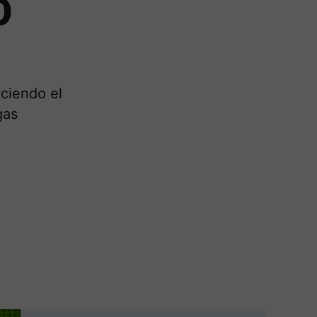
0
ciendo el
gas