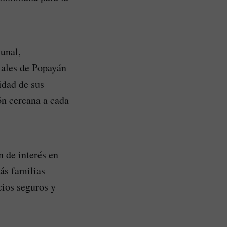
unal,
iales de Popayán
idad de sus
n cercana a cada
 de interés en
ás familias
cios seguros y