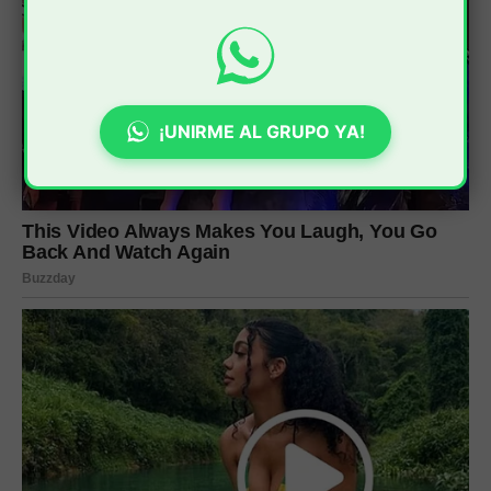
¡UNIRME AL GRUPO YA!