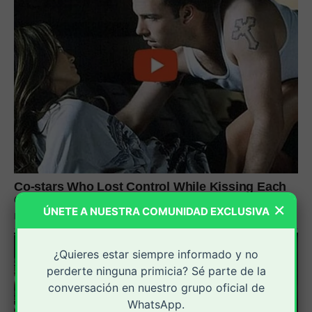
×
ÚNETE A NUESTRA COMUNIDAD EXCLUSIVA
¿Quieres estar siempre informado y no
perderte ninguna primicia? Sé parte de la
conversación en nuestro grupo oficial de
WhatsApp.