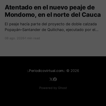
Atentado en el nuevo peaje de
Mondomo, en el norte del Cauca
El peaje hacía parte del proyecto de doble calzada
Popayán–Santander de Quilichao, ejecutado por el
Consorcio Nuevo Cauca.
08 ago. 2026
1 min read
:.Periodicovirtual.com.:
© 2026
Powered by Ghost