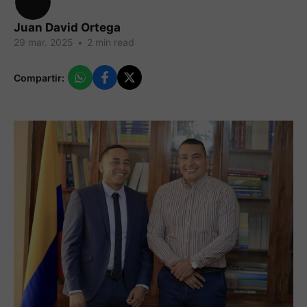
Juan David Ortega
29 mar. 2025
•
2 min read
Compartir: