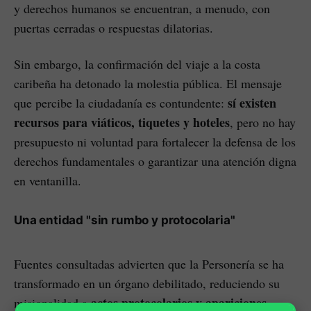
y derechos humanos se encuentran, a menudo, con
puertas cerradas o respuestas dilatorias.
Sin embargo, la confirmación del viaje a la costa
caribeña ha detonado la molestia pública. El mensaje
sí existen
que percibe la ciudadanía es contundente:
recursos para viáticos, tiquetes y hoteles
, pero no hay
presupuesto ni voluntad para fortalecer la defensa de los
derechos fundamentales o garantizar una atención digna
en ventanilla.
Una entidad "sin rumbo y protocolaria"
Fuentes consultadas advierten que la Personería se ha
transformado en un órgano debilitado, reduciendo su
actos protocolarios y apariciones
misionalidad a