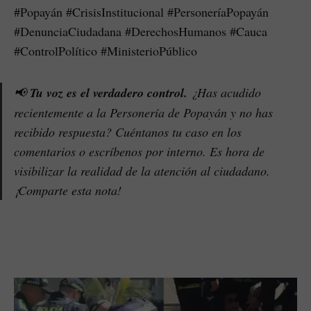
“piques ilegales”.
#Popayán #CrisisInstitucional #PersoneríaPopayán
#DenunciaCiudadana #DerechosHumanos #Cauca
#ControlPolítico #MinisterioPúblico
📢
Tu voz es el verdadero control.
¿Has acudido
recientemente a la Personería de Popayán y no has
recibido respuesta? Cuéntanos tu caso en los
comentarios o escríbenos por interno. Es hora de
visibilizar la realidad de la atención al ciudadano.
¡Comparte esta nota!