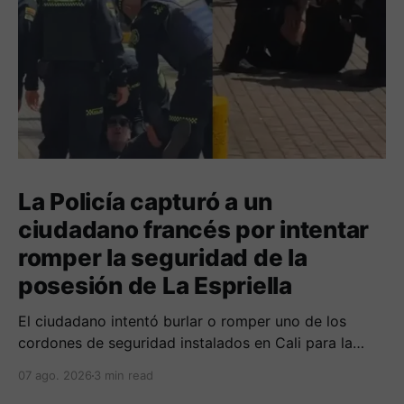
La Policía capturó a un
ciudadano francés por intentar
romper la seguridad de la
posesión de La Espriella
El ciudadano intentó burlar o romper uno de los
cordones de seguridad instalados en Cali para la
seguridad del entrante presidente Abelardo de La
07 ago. 2026
3 min read
Espriella.