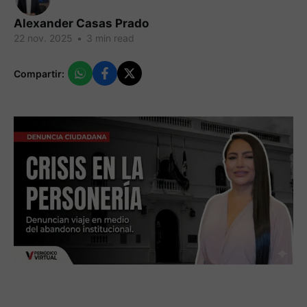
Alexander Casas Prado
22 nov. 2025
•
3 min read
Compartir: