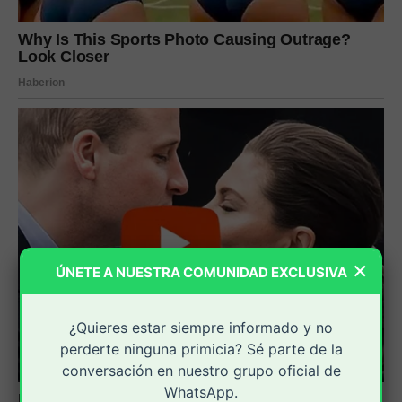
×
ÚNETE A NUESTRA COMUNIDAD EXCLUSIVA
¿Quieres estar siempre informado y no
perderte ninguna primicia? Sé parte de la
conversación en nuestro grupo oficial de
WhatsApp.