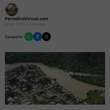
PeriodicoVirtual.com
09 jul. 2026
•
1 min read
Compartir: