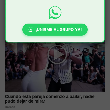
¡UNIRME AL GRUPO YA!