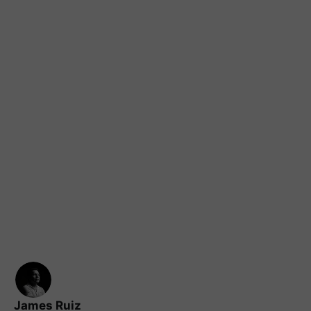
James Ruiz