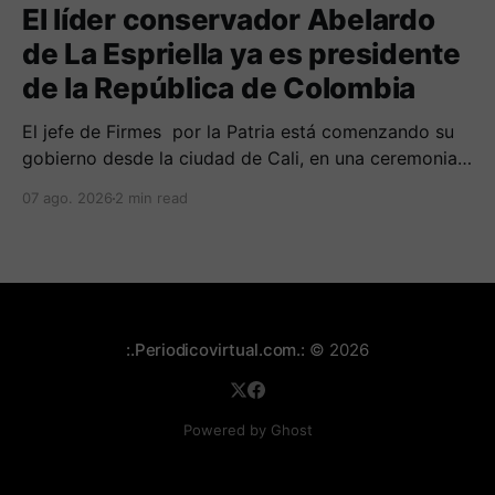
El líder conservador Abelardo
de La Espriella ya es presidente
de la República de Colombia
El jefe de Firmes por la Patria está comenzando su
gobierno desde la ciudad de Cali, en una ceremonia
inédita con la presencia de varios símbolos de
07 ago. 2026
2 min read
gobiernos conservadores.
:.Periodicovirtual.com.:
© 2026
Powered by Ghost