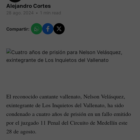
Alejandro Cortes
28 ago. 2024
•
1 min read
Compartir:
El reconocido cantante vallenato, Nelson Velásquez,
exintegrante de Los Inquietos del Vallenato, ha sido
condenado a cuatro años de prisión en un fallo emitido
por el juzgado 11 Penal del Circuito de Medellín este
28 de agosto.