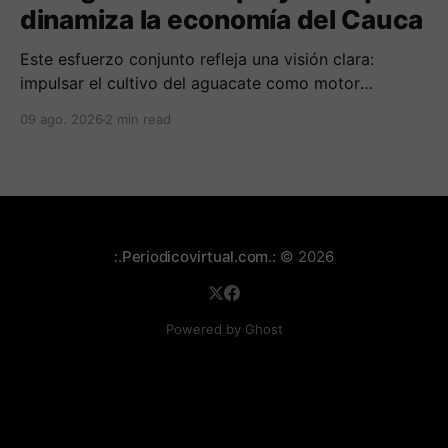
dinamiza la economía del Cauca
Este esfuerzo conjunto refleja una visión clara:
impulsar el cultivo del aguacate como motor
económico y social para las comunidades
09 ago. 2026
2 min read
campesinas de la región.
:.Periodicovirtual.com.:
© 2026
Powered by Ghost