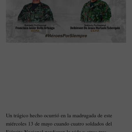
Un trágico hecho ocurrió en la madrugada de este
miércoles 13 de mayo cuando cuatro soldados del
Ejército Nacional perdieron la vida y otros tres