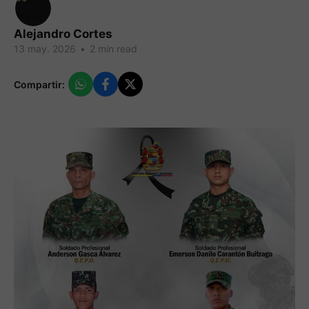
Alejandro Cortes
13 may. 2026
•
2 min read
Compartir: