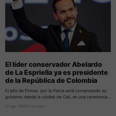
El líder conservador Abelardo
de La Espriella ya es presidente
de la República de Colombia
El jefe de Firmes por la Patria está comenzando su
gobierno desde la ciudad de Cali, en una ceremonia
inédita con la presencia de varios símbolos de
07 ago. 2026
2 min read
gobiernos conservadores.