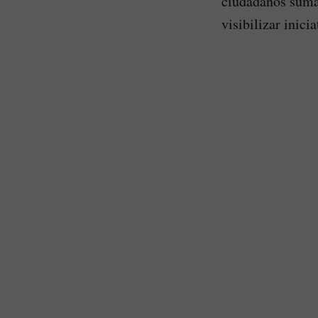
ciudadanos sumar
visibilizar inici