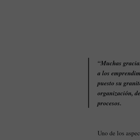
“Muchas gracias 
a los emprendim
puesto su granit
organización, de
procesos.
Uno de los aspect