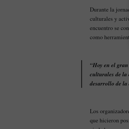
Durante la jornad
culturales y acti
encuentro se con
como herramienta
“Hoy en el gran 
culturales de la
desarrollo de la 
Los organizadore
que hicieron posi