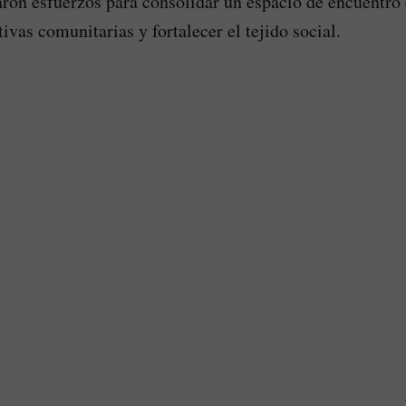
on esfuerzos para consolidar un espacio de encuentro
ativas comunitarias y fortalecer el tejido social.