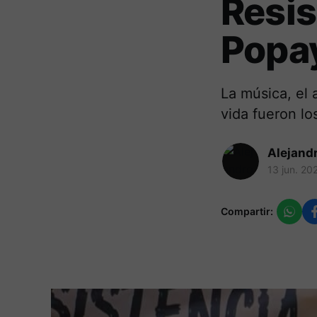
Resis
Popa
La música, el 
vida fueron lo
Alejand
13 jun. 20
Compartir: