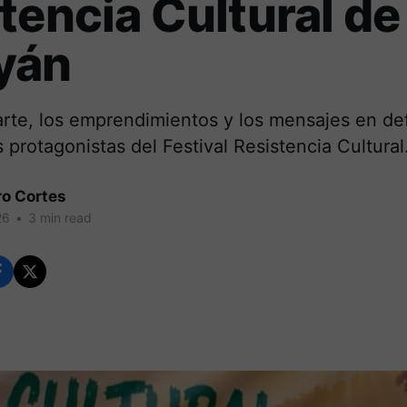
tencia Cultural de
yán
arte, los emprendimientos y los mensajes en de
s protagonistas del Festival Resistencia Cultural
ro Cortes
26
•
3 min read