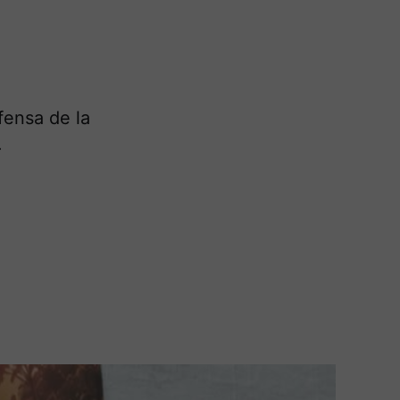
fensa de la
.