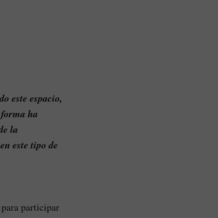
do este espacio,
a forma ha
de la
en este tipo de
 para participar