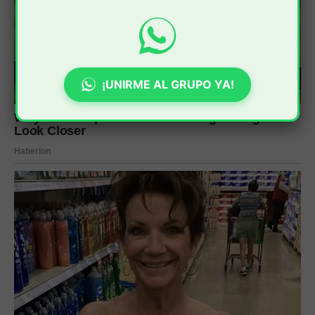
¡UNIRME AL GRUPO YA!