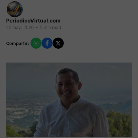
PeriodicoVirtual.com
22 may. 2026
•
2 min read
Compartir: