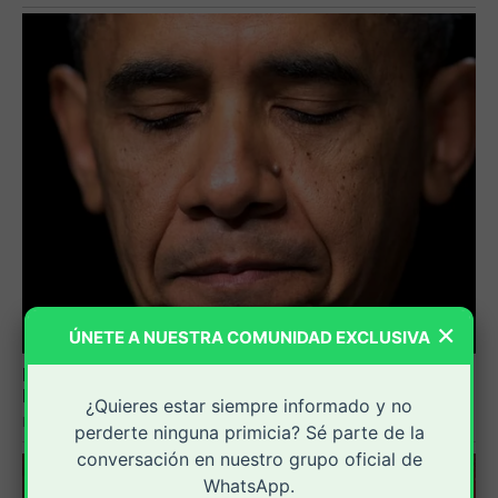
×
ÚNETE A NUESTRA COMUNIDAD EXCLUSIVA
¿Quieres estar siempre informado y no
perderte ninguna primicia? Sé parte de la
conversación en nuestro grupo oficial de
WhatsApp.