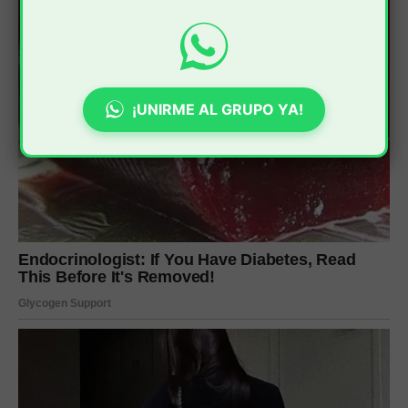
¡UNIRME AL GRUPO YA!