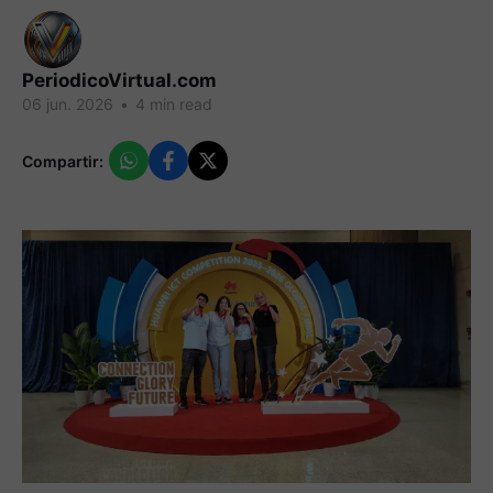
PeriodicoVirtual.com
06 jun. 2026
•
4 min read
Compartir: