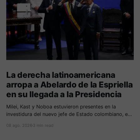
La derecha latinoamericana
arropa a Abelardo de la Espriella
en su llegada a la Presidencia
Milei, Kast y Noboa estuvieron presentes en la
investidura del nuevo jefe de Estado colombiano, en
una jornada marcada por reuniones bilaterales y
08 ago. 2026
3 min read
mensajes de acercamiento regional.