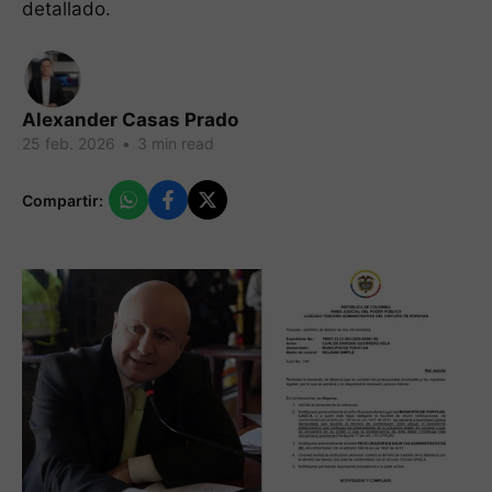
detallado.
Alexander Casas Prado
25 feb. 2026
•
3 min read
Compartir: