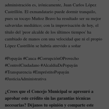
administración es, irónicamente, Juan Carlos López
Castrillón. El exmandatario puede dormir tranquilo,
pues su tocayo Muñoz Bravo ha resultado ser su mejor
salvavidas mediático; con la improvisación de hoy, el
título del 'peor alcalde de los últimos tiempos' ha
cambiado de manos con una velocidad que ni el propio
López Castrillón se habría atrevido a soñar
#Popayán #Cauca #CorrupciónOProvecho
#ControlCiudadano #AlcaldiaDePopayán
#Transparencia #EmpréstitoPopayán
#JusticiaAdministrativa
¿Crees que el Concejo Municipal se apresuró a
aprobar este crédito sin las garantías técnicas
necesarias? Déjanos tu opinión y comparte este