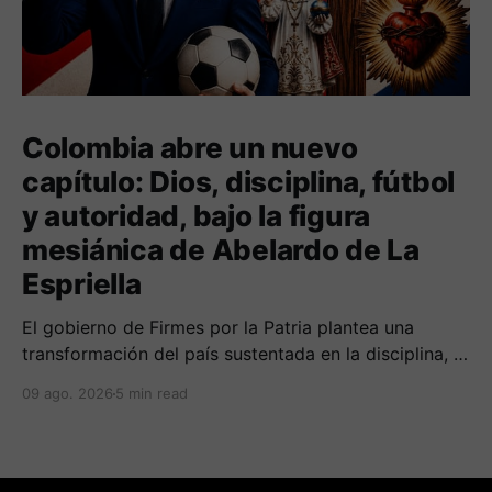
Colombia abre un nuevo
capítulo: Dios, disciplina, fútbol
y autoridad, bajo la figura
mesiánica de Abelardo de La
Espriella
El gobierno de Firmes por la Patria plantea una
transformación del país sustentada en la disciplina, el
fortalecimiento de la familia, los valores religiosos y
09 ago. 2026
5 min read
una mayor presencia de los uniformados en el
territorio