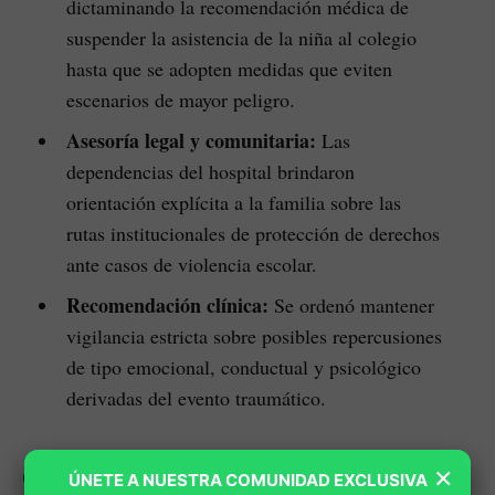
dictaminando la recomendación médica de
suspender la asistencia de la niña al colegio
hasta que se adopten medidas que eviten
escenarios de mayor peligro.
Asesoría legal y comunitaria:
Las
dependencias del hospital brindaron
orientación explícita a la familia sobre las
rutas institucionales de protección de derechos
ante casos de violencia escolar.
Recomendación clínica:
Se ordenó mantener
vigilancia estricta sobre posibles repercusiones
de tipo emocional, conductual y psicológico
derivadas del evento traumático.
×
Cuestionan activación de protocolos
ÚNETE A NUESTRA COMUNIDAD EXCLUSIVA