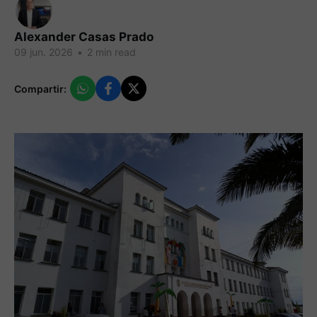
Alexander Casas Prado
09 jun. 2026
•
2 min read
Compartir: