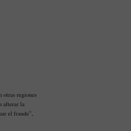
n otras regiones
 alterar la
uar el fraude”,