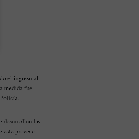
do el ingreso al
la medida fue
Policía.
e desarrollan las
e este proceso