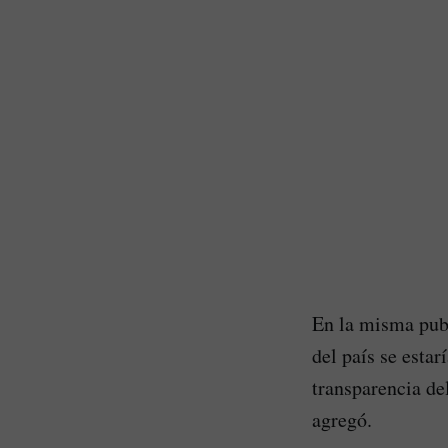
En la misma publ
del país se estar
transparencia de
agregó.