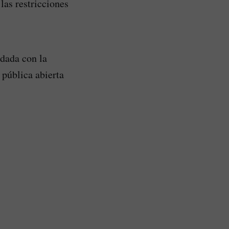
las restricciones
ldada con la
 pública abierta