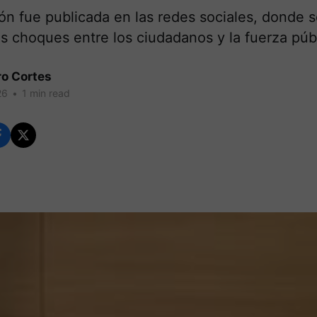
ón fue publicada en las redes sociales, donde 
s choques entre los ciudadanos y la fuerza públ
ro Cortes
26
•
1 min read