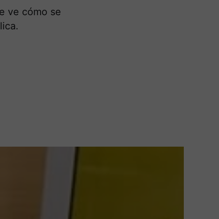
se ve cómo se
ica.