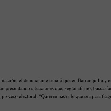
icación, el denunciante señaló que en Barranquilla y e
ían presentando situaciones que, según afirmó, buscarían
l proceso electoral. “Quieren hacer lo que sea para frag