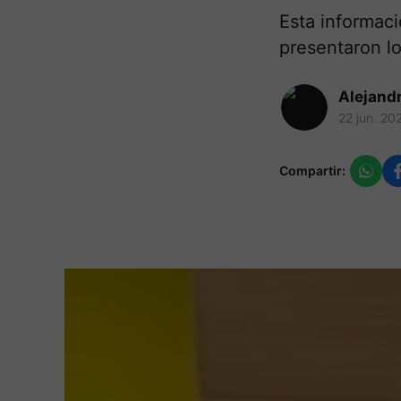
Esta informaci
presentaron lo
Alejand
22 jun. 20
Compartir: