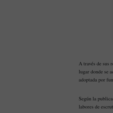
A través de sus 
lugar donde se a
adoptada por fun
Según la publicac
labores de escru