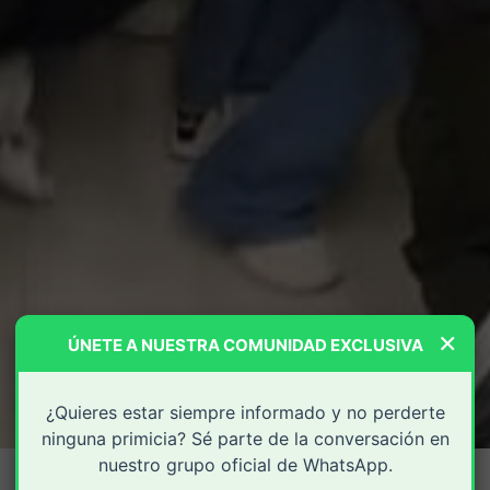
×
ÚNETE A NUESTRA COMUNIDAD EXCLUSIVA
¿Quieres estar siempre informado y no perderte
ninguna primicia? Sé parte de la conversación en
nuestro grupo oficial de WhatsApp.