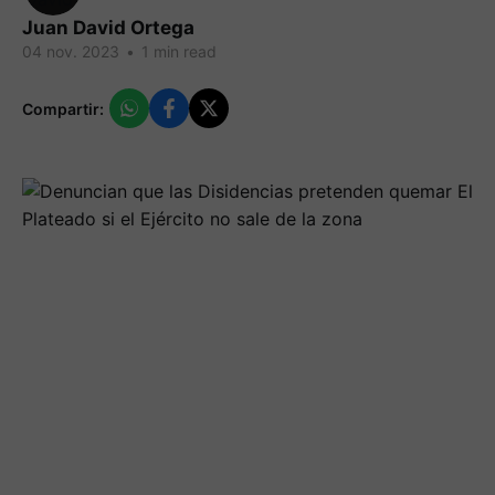
Juan David Ortega
04 nov. 2023
•
1 min read
Compartir: