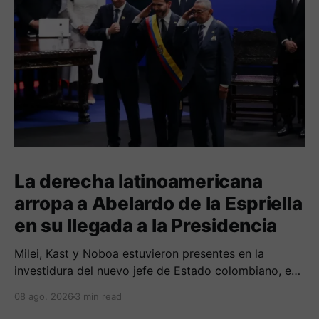
La derecha latinoamericana
arropa a Abelardo de la Espriella
en su llegada a la Presidencia
Milei, Kast y Noboa estuvieron presentes en la
investidura del nuevo jefe de Estado colombiano, en
una jornada marcada por reuniones bilaterales y
08 ago. 2026
3 min read
mensajes de acercamiento regional.