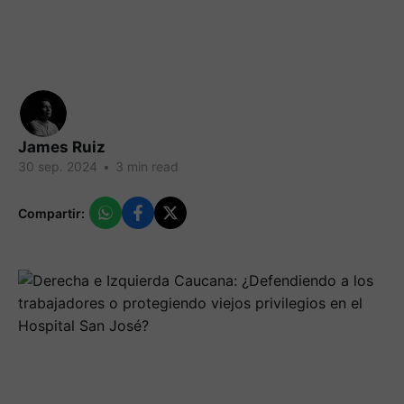
James Ruiz
30 sep. 2024
•
3 min read
Compartir: