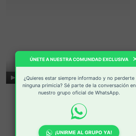
ÚNETE A NUESTRA COMUNIDAD EXCLUSIVA
¿Quieres estar siempre informado y no perderte
0:00
/
1:06
1×
ninguna primicia? Sé parte de la conversación en
nuestro grupo oficial de WhatsApp.
¡UNIRME AL GRUPO YA!