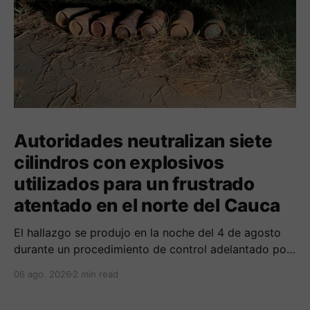
Autoridades neutralizan siete
cilindros con explosivos
utilizados para un frustrado
atentado en el norte del Cauca
El hallazgo se produjo en la noche del 4 de agosto
durante un procedimiento de control adelantado por
uniformados de la Policía en el peaje de Villa Rica.
06 ago. 2026
2 min read