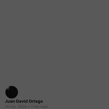
Juan David Ortega
06 nov. 2024
•
1 min read