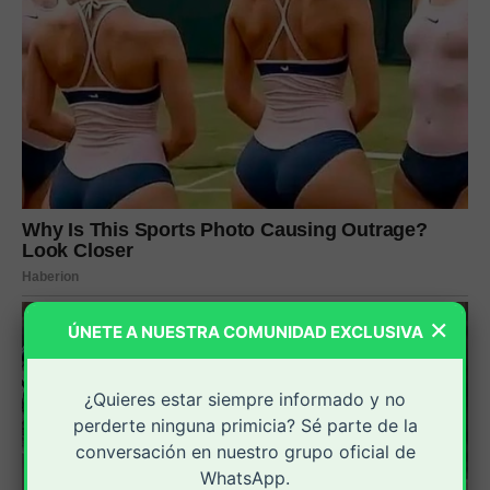
×
ÚNETE A NUESTRA COMUNIDAD EXCLUSIVA
¿Quieres estar siempre informado y no
perderte ninguna primicia? Sé parte de la
conversación en nuestro grupo oficial de
WhatsApp.