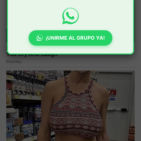
¡UNIRME AL GRUPO YA!