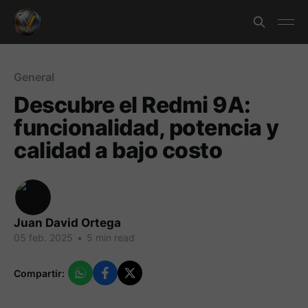
General
Descubre el Redmi 9A:
funcionalidad, potencia y
calidad a bajo costo
Juan David Ortega
05 feb. 2025
•
5 min read
Compartir: