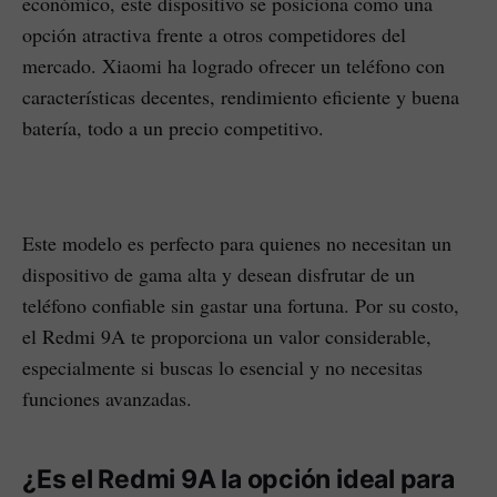
económico, este dispositivo se posiciona como una
opción atractiva frente a otros competidores del
mercado. Xiaomi ha logrado ofrecer un teléfono con
características decentes, rendimiento eficiente y buena
batería, todo a un precio competitivo.
Este modelo es perfecto para quienes no necesitan un
dispositivo de gama alta y desean disfrutar de un
teléfono confiable sin gastar una fortuna. Por su costo,
el Redmi 9A te proporciona un valor considerable,
especialmente si buscas lo esencial y no necesitas
funciones avanzadas.
¿Es el Redmi 9A la opción ideal para