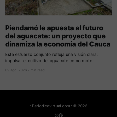
Piendamó le apuesta al futuro
del aguacate: un proyecto que
dinamiza la economía del Cauca
Este esfuerzo conjunto refleja una visión clara:
impulsar el cultivo del aguacate como motor
económico y social para las comunidades
09 ago. 2026
2 min read
campesinas de la región.
:.Periodicovirtual.com.:
© 2026