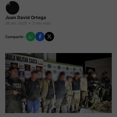
Juan David Ortega
28 abr. 2025
•
3 min read
Compartir: