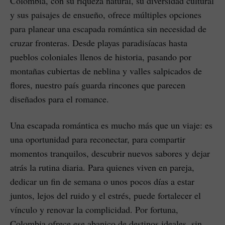
Colombia, con su riqueza natural, su diversidad cultural
y sus paisajes de ensueño, ofrece múltiples opciones
para planear una escapada romántica sin necesidad de
cruzar fronteras. Desde playas paradisíacas hasta
pueblos coloniales llenos de historia, pasando por
montañas cubiertas de neblina y valles salpicados de
flores, nuestro país guarda rincones que parecen
diseñados para el romance.
Una escapada romántica es mucho más que un viaje: es
una oportunidad para reconectar, para compartir
momentos tranquilos, descubrir nuevos sabores y dejar
atrás la rutina diaria. Para quienes viven en pareja,
dedicar un fin de semana o unos pocos días a estar
juntos, lejos del ruido y el estrés, puede fortalecer el
vínculo y renovar la complicidad. Por fortuna,
Colombia ofrece ese abanico de destinos ideales, sin