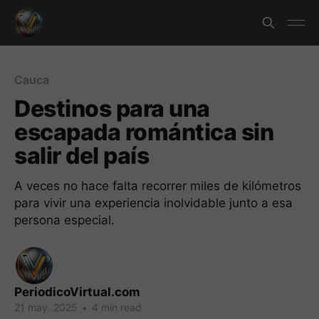
Cauca
Destinos para una
escapada romántica sin
salir del país
A veces no hace falta recorrer miles de kilómetros
para vivir una experiencia inolvidable junto a esa
persona especial.
PeriodicoVirtual.com
21 may. 2025
•
4 min read