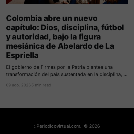
Colombia abre un nuevo
capítulo: Dios, disciplina, fútbol
y autoridad, bajo la figura
mesiánica de Abelardo de La
Espriella
El gobierno de Firmes por la Patria plantea una
transformación del país sustentada en la disciplina, el
fortalecimiento de la familia, los valores religiosos y
09 ago. 2026
5 min read
una mayor presencia de los uniformados en el
territorio
:.Periodicovirtual.com.:
© 2026