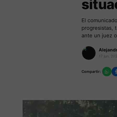
situa
El comunicado
progresistas, 
ante un juez o 
Alejand
17 jun. 20
Compartir: