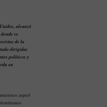
 Unidos, alcanzó
, donde se
esistas de la
tado dirigidas
tes políticos y
erda en
nteriores aspiró
colombianos