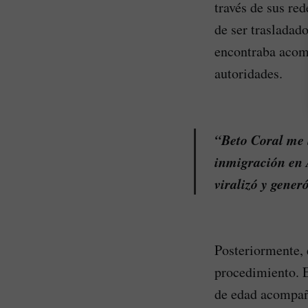
través de sus re
de ser trasladad
encontraba acomp
autoridades.
“Beto Coral me 
inmigración en 
viralizó y gener
Posteriormente, 
procedimiento. E
de edad acompaña