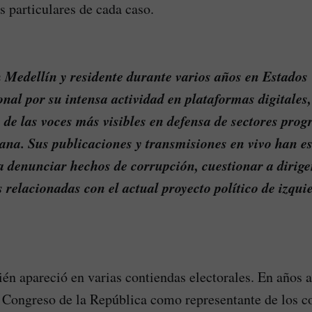
s particulares de cada caso.
n Medellín y residente durante varios años en Estados
nal por su intensa actividad en plataformas digitales
 de las voces más visibles en defensa de sectores progr
ana. Sus publicaciones y transmisiones en vivo han es
 denunciar hechos de corrupción, cuestionar a dirigen
relacionadas con el actual proyecto político de izqui
n apareció en varias contiendas electorales. En años a
l Congreso de la República como representante de los 