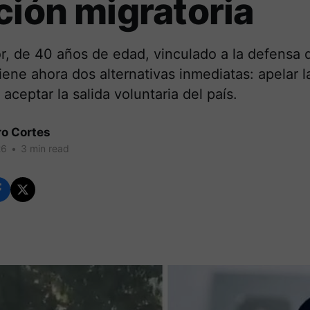
ción migratoria
r, de 40 años de edad, vinculado a la defensa 
tiene ahora dos alternativas inmediatas: apelar l
aceptar la salida voluntaria del país.
ro Cortes
26
•
3 min read