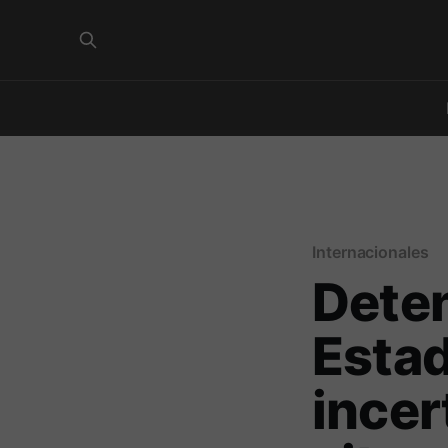
Internacionales
Deten
Esta
incer