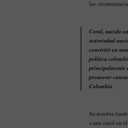
las circunstancia
Coral, nacido e
notoriedad nacio
convirtió en una
política colombi
principalmente a
promover causas 
Colombia
.
Su nombre tambié
a una curul en e