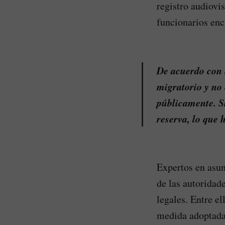
registro audiovi
funcionarios enc
De acuerdo con 
migratorio y no
públicamente. S
reserva, lo que 
Expertos en asun
de las autoridad
legales. Entre el
medida adoptada 