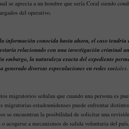
sual se aprecia a un hombre que sería Coral siendo con
argados del operativo.
la información conocida hasta ahora, el caso tendría 
 estaría relacionado con una investigación criminal 
in embargo, la naturaleza exacta del expediente perm
ha generado diversas especulaciones en redes soci
ales.
tos migratorios señalan que cuando una persona es pue
es migratorias estadounidenses puede enfrentar distinto
los se encuentran la posibilidad de solicitar una revisión
o acogerse a mecanismos de salida voluntaria del país