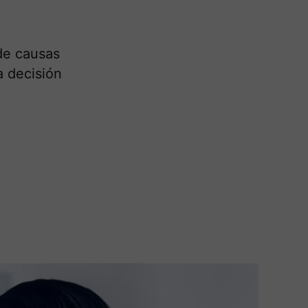
de causas
a decisión