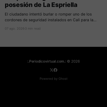
posesión de La Espriella
El ciudadano intentó burlar o romper uno de los
cordones de seguridad instalados en Cali para la
seguridad del entrante presidente Abelardo de La
07 ago. 2026
3 min read
Espriella.
:.Periodicovirtual.com.:
© 2026
Powered by Ghost