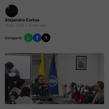
Alejandro Cortes
17 jun. 2026
•
3 min read
Compartir: